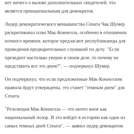
нет ничего о вызове дополнительных свидетелей, что
является принципиальным для демократов.
Лидер демократического меньшинства Сената Чак Шумер
раскритиковал план Мак-Коннелла, особенно в отношении
ночного времени, которое предлагают республиканцы для
проведения предварительных слушаний по делу. "Если
президент настолько уверен в своем деле, то почему не
представить все это днем?", — подчеркнул Шумер.
Он подчеркнул, что если предложенные Мак-Коннеллом
правила будут утверждены, это станет "темным днем" для
Сената.
"Резолюция Мак-Коннелла — это ничто иное как
национальный позор. И это войдет в историю как один из
самых темных дней Сената", — заявил лидер демократов.