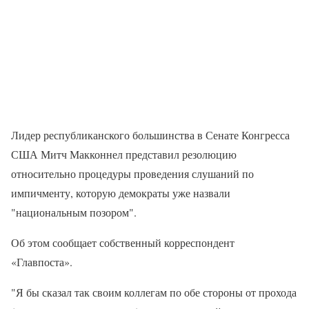
Лидер республиканского большинства в Сенате Конгресса
США Митч Макконнел представил резолюцию
относительно процедуры проведения слушаний по
импичменту, которую демократы уже назвали
"национальным позором".
Об этом сообщает собственный корреспондент
«Главпоста».
"Я бы сказал так своим коллегам по обе стороны от прохода