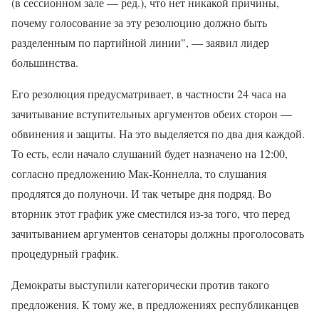
(в сессионном зале — ред.), что нет никакой причины,
почему голосование за эту резолюцию должно быть
разделенным по партийной линии", — заявил лидер
большинства.
Его резолюция предусматривает, в частности 24 часа на
зачитывание вступительных аргументов обеих сторон —
обвинения и защиты. На это выделяется по два дня каждой.
То есть, если начало слушаний будет назначено на 12:00,
согласно предложению Мак-Коннелла, то слушания
продлятся до полуночи. И так четыре дня подряд. Во
вторник этот график уже сместился из-за того, что перед
зачитыванием аргументов сенаторы должны проголосовать
процедурный график.
Демократы выступили категорически против такого
предложения. К тому же, в предложениях республиканцев