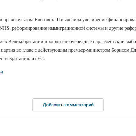
в правительства Елизавета II выделила увеличение финансиров
NHS, реформирование иммиграционной системы и другие рефор
бря в Великобритании прошли внеочередные парламентские выбо
 партия во главе с действующим премьер-министром Борисом Д
сти Британию из ЕС.
рм
Добавить комментарий