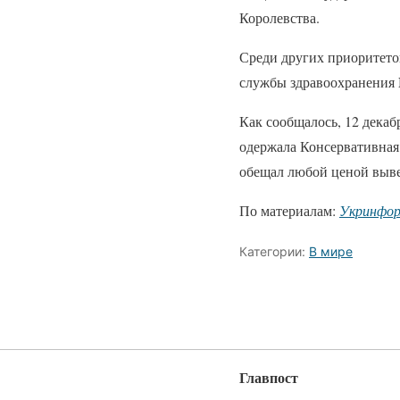
Королевства.
Среди других приоритето
службы здравоохранения 
Как сообщалось, 12 дека
одержала Консервативная
обещал любой ценой выве
По материалам:
Укринфо
Категории:
В мире
Главпост