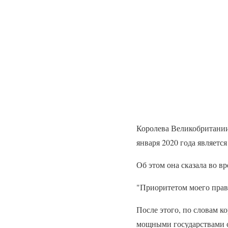
Королева Великобритании 
января 2020 года являетс
Об этом она сказала во в
"Приоритетом моего прави
После этого, по словам к
мощными государствами с