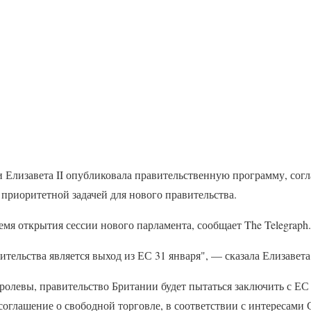
Елизавета II опубликовала правительственную программу, согла
я приоритетной задачей для нового правительства.
ремя открытия сессии нового парламента, сообщает The Telegraph.
тельства является выход из ЕС 31 января", — сказала Елизавета 
оролевы, правительство Британии будет пытаться заключить с Е
оглашение о свободной торговле, в соответствии с интересами