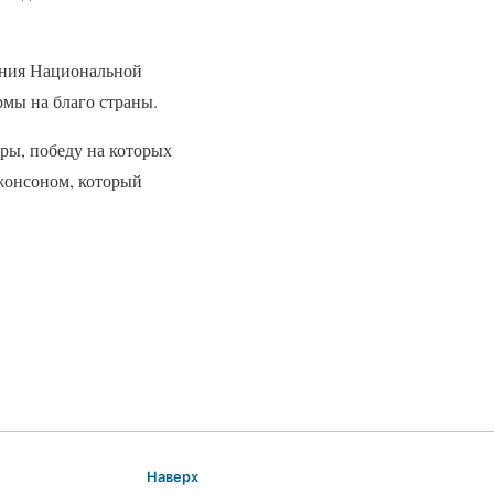
ания Национальной
мы на благо страны.
ры, победу на которых
жонсоном, который
Наверх