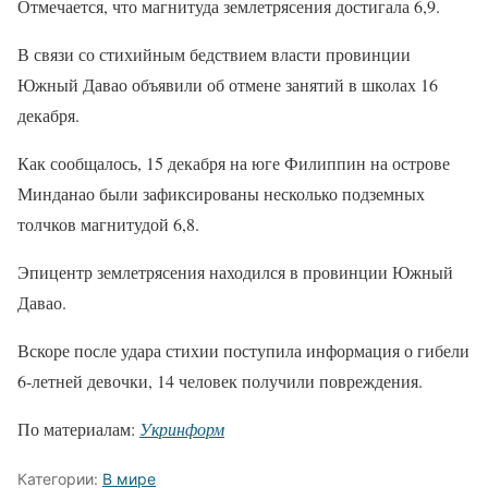
Отмечается, что магнитуда землетрясения достигала 6,9.
В связи со стихийным бедствием власти провинции
Южный Давао объявили об отмене занятий в школах 16
декабря.
Как сообщалось, 15 декабря на юге Филиппин на острове
Минданао были зафиксированы несколько подземных
толчков магнитудой 6,8.
Эпицентр землетрясения находился в провинции Южный
Давао.
Вскоре после удара стихии поступила информация о гибели
6-летней девочки, 14 человек получили повреждения.
По материалам:
Укринформ
Категории:
В мире