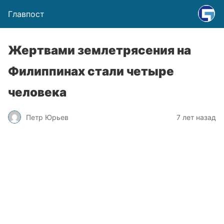
Главпост
Жертвами землетрясения на
Филиппинах стали четыре
человека
Петр Юрьев
7 лет назад