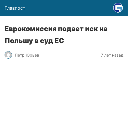
Главпост
Еврокомиссия подает иск на
Польшу в суд ЕС
Петр Юрьев
7 лет назад