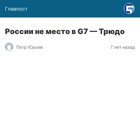
Главпост
России не место в G7 — Трюдо
Петр Юрьев
7 лет назад