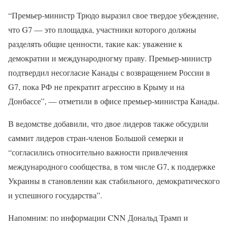
“Премьер-министр Трюдо выразил свое твердое убеждение,
что G7 — это площадка, участники которого должны
разделять общие ценности, такие как: уважение к
демократии и международногму праву. Премьер-министр
подтвердил несогласие Канады с возвращением России в
G7, пока РФ не прекратит агрессию в Крыму и на
Донбассе”, — отметили в офисе премьер-министра Канады.
В ведомстве добавили, что двое лидеров также обсудили
саммит лидеров стран-членов Большой семерки и
“согласились относительно важности привлечения
международного сообщества, в том числе G7, к поддержке
Украины в становлении как стабильного, демократического
и успешного государства”.
Напомним: по информации CNN Дональд Трамп и