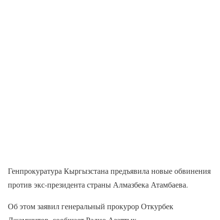
Генпрокуратура Кыргызстана предъявила новые обвинения
против экс-президента страны Алмазбека Атамбаева.
Об этом заявил генеральный прокурор Откурбек
Джамшитов, сообщает Радио Азаттык.