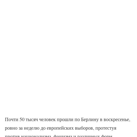
Почти 50 тысяч человек прошли по Берлину в воскресенье,
ровно за неделю до европейских выборов, протестуя
против национализма, фашизма и различных форм