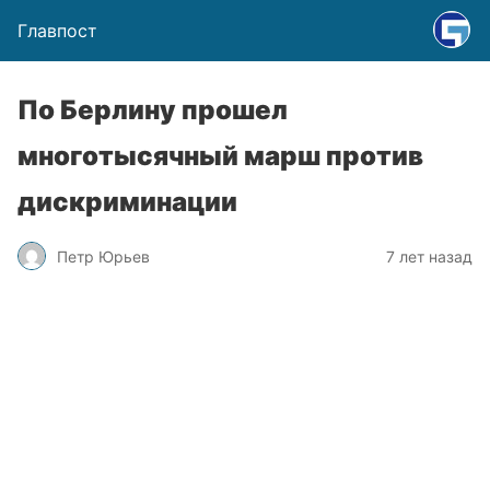
Главпост
По Берлину прошел
многотысячный марш против
дискриминации
Петр Юрьев
7 лет назад