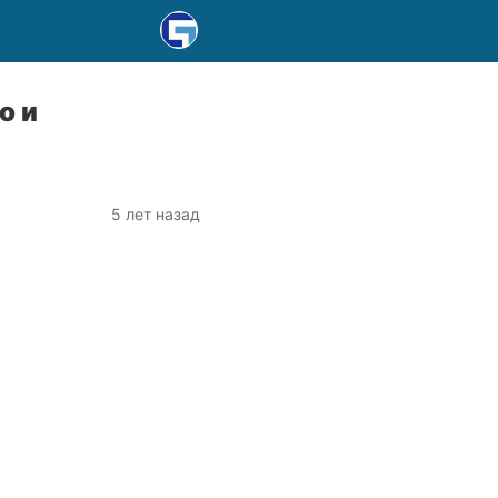
o и
5 лет назад