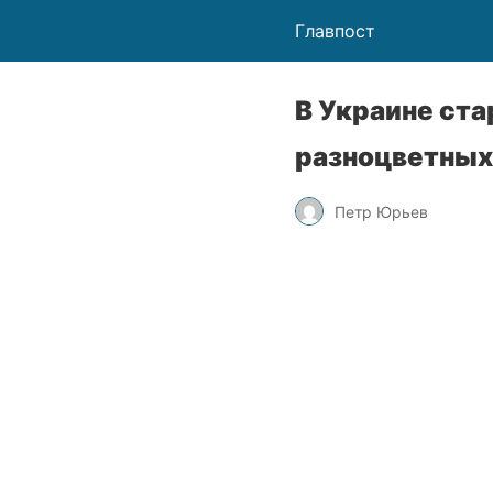
Главпост
В Украине ста
разноцветных
Петр Юрьев