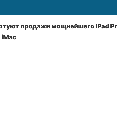
ртуют продажи мощнейшего iPad Pr
 iMac