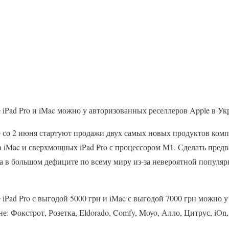
iPad Pro и iMac можно у авторизованных реселлеров Apple в Ук
 со 2 июня стартуют продажи двух самых новых продуктов комп
 iMac и сверхмощных iPad Pro с процессором M1. Сделать предв
ва в большом дефиците по всему миру из-за невероятной популяр
iPad Pro с выгодой 5000 грн и iMac с выгодой 7000 грн можно 
е: Фокстрот, Розетка, Eldorado, Comfy, Moyo, Алло, Цитрус, iOn,