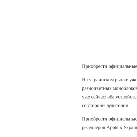
Приобрести официальные 
На украинском рынке уже
разноцветных моноблоков
уже сейчас: оба устройст
со стороны аудитории.
Приобрести официальные 
реселлеров Apple в Украин