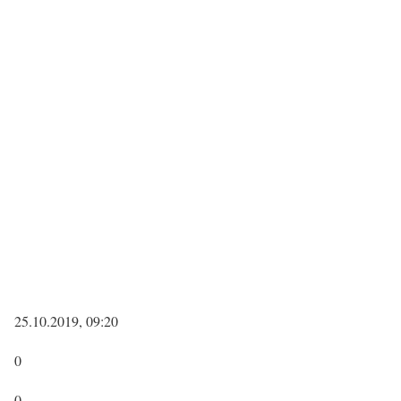
25.10.2019, 09:20
0
0