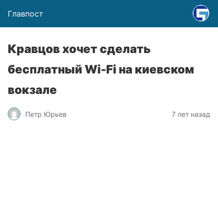
Главпост
Кравцов хочет сделать
бесплатный Wi-Fi на киевском
вокзале
Петр Юрьев
7 лет назад