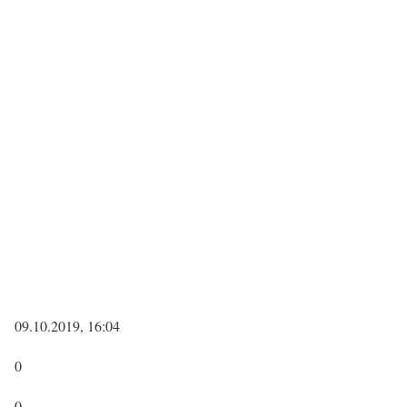
09.10.2019, 16:04
0
0