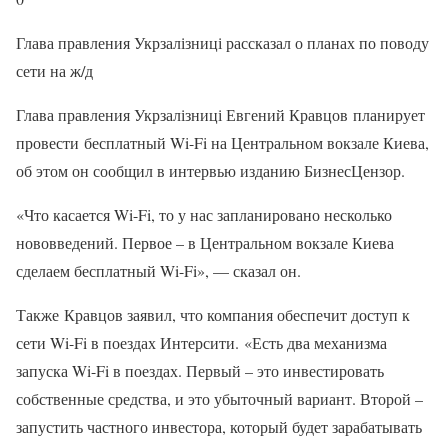
Глава правления Укрзалізниці рассказал о планах по поводу
сети на ж/д
Глава правления Укрзалізниці Евгений Кравцов планирует
провести бесплатный Wi-Fi на Центральном вокзале Киева,
об этом он сообщил в интервью изданию БизнесЦензор.
«Что касается Wi-Fi, то у нас запланировано несколько
нововведений. Первое – в Центральном вокзале Киева
сделаем бесплатный Wi-Fi», — сказал он.
Также Кравцов заявил, что компания обеспечит доступ к
сети Wi-Fi в поездах Интерсити. «Есть два механизма
запуска Wi-Fi в поездах. Первый – это инвестировать
собственные средства, и это убыточный вариант. Второй –
запустить частного инвестора, который будет зарабатывать