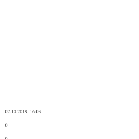
02.10.2019, 16:03
0
0