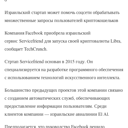
Израильский стартап может помочь соцсети обрабатывать
множественные запросы пользователей криптокошельков
Компания Facebook приобрела израильский
сервис Servicefriend для запуска своей криптовалюты Libra,
сообщает TechCrunch.
Стртап Servicefriend основан в 2015 году. Он
специализируется на разработке программного обеспечения
с использованием технологий искусственного интеллекта.
Большинство предыдущих проектов этой компании связано
с созданием автоматических служб, обеспечивающих
предоставление информации пользователям. Среди
клиентов компании — израильские авиалинии El Al.
Предполагается, что руководство Facebook решило