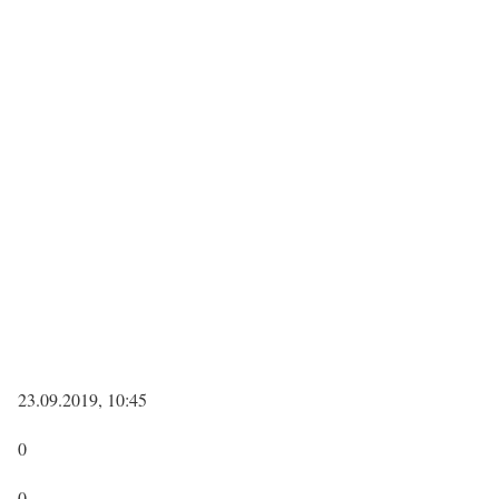
23.09.2019, 10:45
0
0