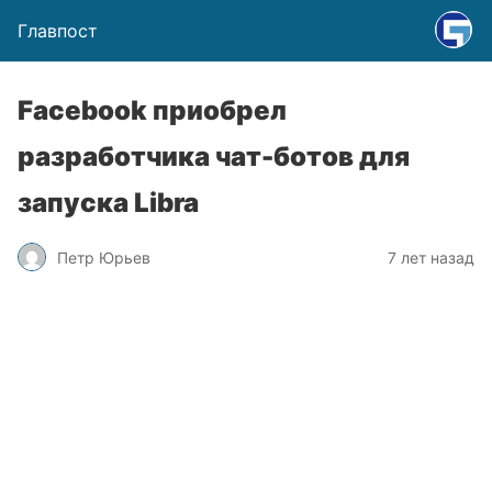
Главпост
Facebook приобрел
разработчика чат-ботов для
запуска Libra
Петр Юрьев
7 лет назад