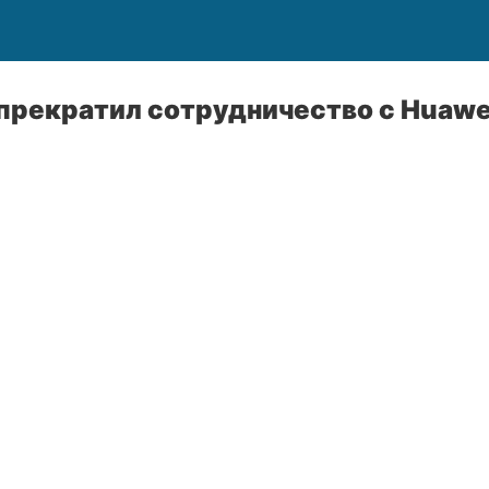
e прекратил сотрудничество с Huawe