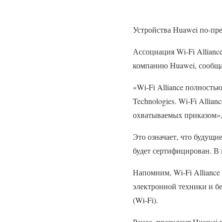
Устройства Huawei по-пре
Ассоциация Wi-Fi Allianc
компанию Huawei, сообщае
«Wi-Fi Alliance полност
Technologies. Wi-Fi Allia
охватываемых приказом»,
Это означает, что будущи
будет сертифицирован. В 
Напомним, Wi-Fi Alliance
электронной техники и бе
(Wi-Fi).
Ранее, президент Huawei 