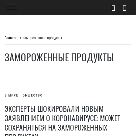
Skip
to
Главпост
>
замороженные продукты
content
ЗАМОРОЖЕННЫЕ ПРОДУКТЫ
В МИРЕ
ОБЩЕСТВО
ЭКСПЕРТЫ ШОКИРОВАЛИ НОВЫМ
ЗАЯВЛЕНИЕМ О КОРОНАВИРУСЕ: МОЖЕТ
СОХРАНЯТЬСЯ НА ЗАМОРОЖЕННЫХ