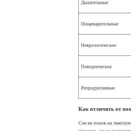
Дыхательные
Пищеварительные
Неврологические
Поведенческие
Репродуктивные
Как отличить от по
Сон не похож на тяжёлую 
отдыхать, но он реагируе