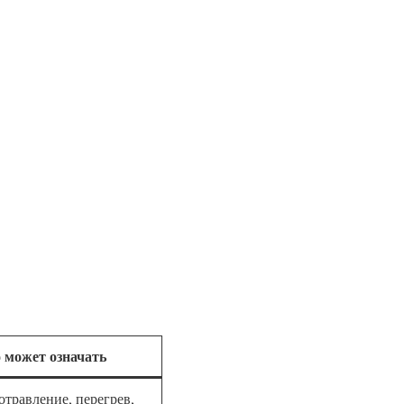
 может означать
отравление, перегрев,