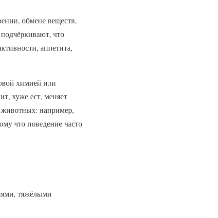
рении, обмене веществ,
 подчёркивают, что
ктивности, аппетита,
товой химией или
ит, хуже ест, меняет
 животных: например,
тому что поведение часто
иями, тяжёлыми