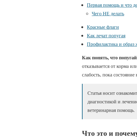
Первая помощь и что д
Чего НЕ делать
Красные флаги
Как лечат попугая
Профилактика и образ 
Как понять, что попуга
отказывается от корма ил
слабость, пока состояние
Статья носит ознакоми
диагностикой и лечени
ветеринарная помощь.
Что это и почем