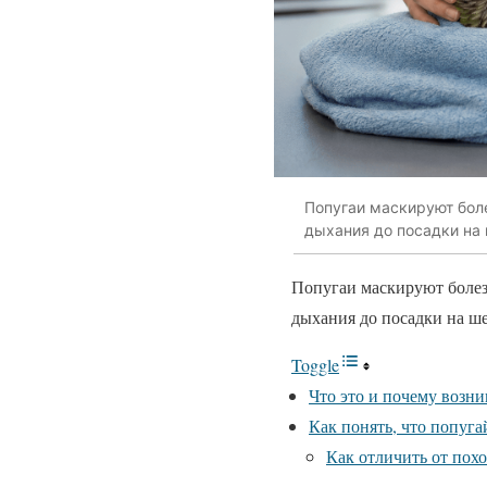
Попугаи маскируют боле
дыхания до посадки на 
Попугаи маскируют болез
дыхания до посадки на ше
Toggle
Что это и почему возни
Как понять, что попуг
Как отличить от пох