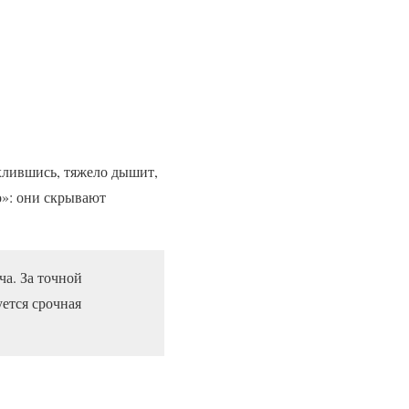
хлившись, тяжело дышит,
о»: они скрывают
ча. За точной
ется срочная