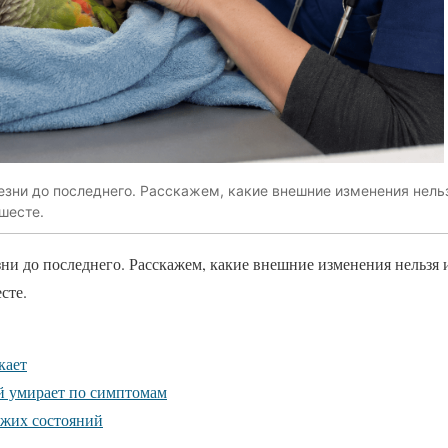
зни до последнего. Расскажем, какие внешние изменения нель
шесте.
ни до последнего. Расскажем, какие внешние изменения нельзя
сте.
кает
ай умирает по симптомам
ожих состояний