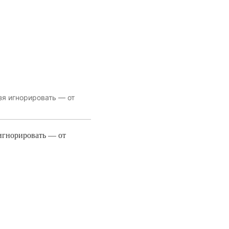
зя игнорировать — от
 игнорировать — от