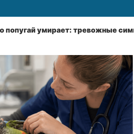
что попугай умирает: тревожные си