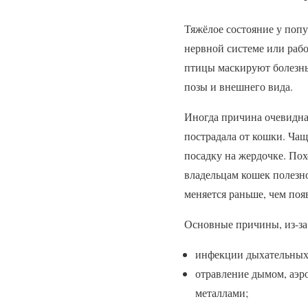
Тяжёлое состояние у попу
нервной системе или раб
птицы маскируют болезнь,
позы и внешнего вида.
Иногда причина очевидна:
пострадала от кошки. Чащ
посадку на жердочке. По
владельцам кошек полезн
меняется раньше, чем по
Основные причины, из-за 
инфекции дыхательных 
отравление дымом, аэр
металлами;