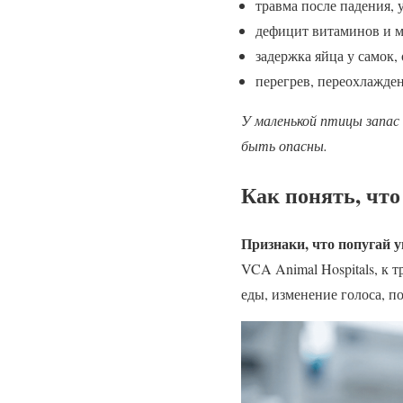
травма после падения, 
дефицит витаминов и м
задержка яйца у самок, 
перегрев, переохлажден
У маленькой птицы запас 
быть опасны.
Как понять, чт
Признаки, что попугай 
VCA Animal Hospitals, к 
еды, изменение голоса, по