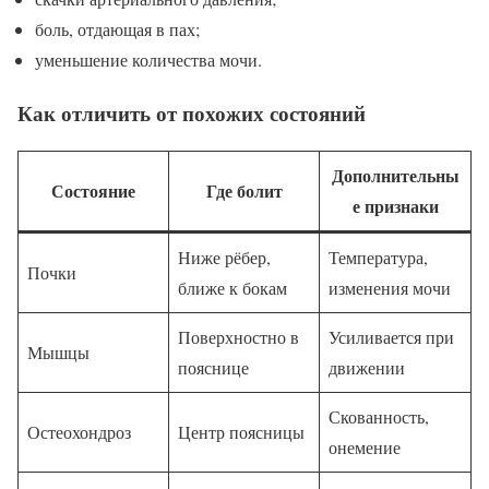
боль, отдающая в пах;
уменьшение количества мочи.
Как отличить от похожих состояний
Дополнительны
Состояние
Где болит
е признаки
Ниже рёбер,
Температура,
Почки
ближе к бокам
изменения мочи
Поверхностно в
Усиливается при
Мышцы
пояснице
движении
Скованность,
Остеохондроз
Центр поясницы
онемение