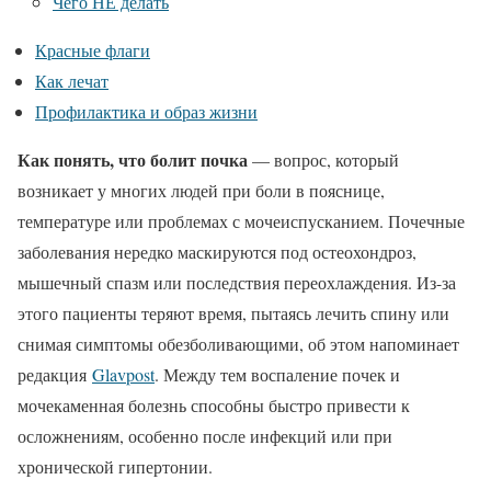
Чего НЕ делать
Красные флаги
Как лечат
Профилактика и образ жизни
Как понять, что болит почка
— вопрос, который
возникает у многих людей при боли в пояснице,
температуре или проблемах с мочеиспусканием. Почечные
заболевания нередко маскируются под остеохондроз,
мышечный спазм или последствия переохлаждения. Из-за
этого пациенты теряют время, пытаясь лечить спину или
снимая симптомы обезболивающими, об этом напоминает
редакция
Glavpost
. Между тем воспаление почек и
мочекаменная болезнь способны быстро привести к
осложнениям, особенно после инфекций или при
хронической гипертонии.