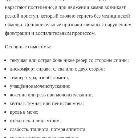
нарастают постепенно, а при движении камня возникает
резкий приступ, который сложно терпеть без медицинской
помощи. Дополнительные признаки связаны с нарушением
фильтрации и воспалительным процессом.
Основные симптомы:
тянущая или острая боль ниже рёбер со стороны спины;
дискомфорт справа, слева или с двух сторон;
температура, озноб, ломота;
учащённое мочеиспускание;
жжение или резь при мочеиспускании;
мутная, тёмная или пенистая моча;
кровь в моче;
отёки век и лица утром;
слабость, тошнота, потеря аппетита;
скачки артериального давления;