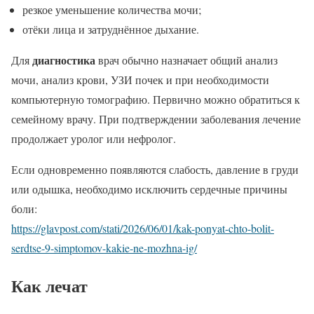
резкое уменьшение количества мочи;
отёки лица и затруднённое дыхание.
диагностика
Для
врач обычно назначает общий анализ
мочи, анализ крови, УЗИ почек и при необходимости
компьютерную томографию. Первично можно обратиться к
семейному врачу. При подтверждении заболевания лечение
продолжает уролог или нефролог.
Если одновременно появляются слабость, давление в груди
или одышка, необходимо исключить сердечные причины
боли:
https://glavpost.com/stati/2026/06/01/kak-ponyat-chto-bolit-
serdtse-9-simptomov-kakie-ne-mozhna-ig/
Как лечат