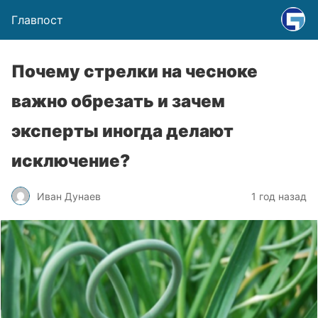
Главпост
Почему стрелки на чесноке
важно обрезать и зачем
эксперты иногда делают
исключение?
Иван Дунаев
1 год назад