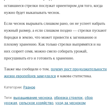
оставшиеся стрелки послужат ориентиром для того, когда
нужно будет выкапывать чеснок.
Если чеснок вырывать слишком рано, он не успеет набрать
нужный размер, а если слишком поздно — стрелки пускают
бородки в землю, что может привести к загниванию и
плохому хранению. Как только стрелки выпрямятся и на
них созреет семя, можно смело собирать урожай,
просушивать его и готовить к хранению.
Также мы сообщали о том,
почему рост продолжительности
жизни европейцев замедлился
и какова статистика.
Категории:
Разное
Теги:
выращивание чеснока
,
обрезка стрелок
,
сбор
урожая
,
сельское хозяйство
,
уход за чесноком