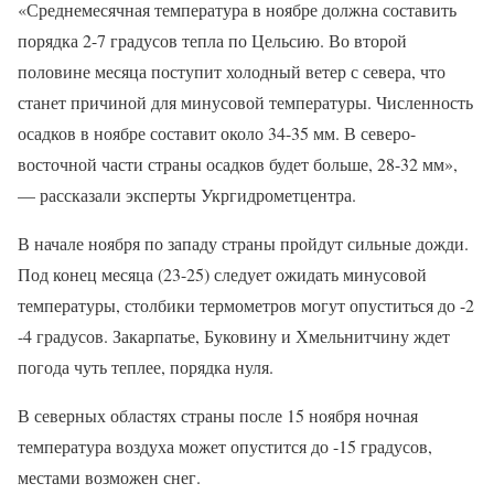
«Среднемесячная температура в ноябре должна составить
порядка 2-7 градусов тепла по Цельсию. Во второй
половине месяца поступит холодный ветер с севера, что
станет причиной для минусовой температуры. Численность
осадков в ноябре составит около 34-35 мм. В северо-
восточной части страны осадков будет больше, 28-32 мм»,
— рассказали эксперты Укргидрометцентра.
В начале ноября по западу страны пройдут сильные дожди.
Под конец месяца (23-25) следует ожидать минусовой
температуры, столбики термометров могут опуститься до -2
-4 градусов. Закарпатье, Буковину и Хмельнитчину ждет
погода чуть теплее, порядка нуля.
В северных областях страны после 15 ноября ночная
температура воздуха может опустится до -15 градусов,
местами возможен снег.