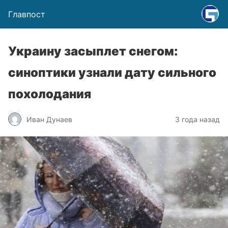
Главпост
Украину засыплет снегом:
синоптики узнали дату сильного
похолодания
Иван Дунаев
3 года назад