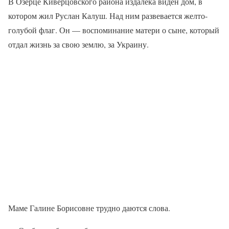
В Озерце Киверцовского района издалека виден дом, в
котором жил Руслан Калуш. Над ним развевается желто-
голубой флаг. Он — воспоминание матери о сыне, который
отдал жизнь за свою землю, за Украину.
Маме Галине Борисовне трудно даются слова.