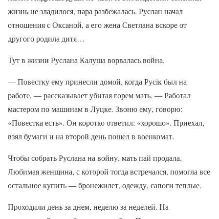
жизнь не зладилося, пара разбежалась. Руслан начал
отношения с Оксаной, а его жена Светлана вскоре от
другого родила дитя…
Тут в жизни Руслана Калуша ворвалась война.
— Повестку ему принесли домой, когда Русік был на
работе, — рассказывает убитая горем мать. — Работал
мастером по машинам в Луцке. Звоню ему, говорю:
«Повестка есть». Он коротко ответил: «хорошо». Приехал,
взял бумаги и на второй день пошел в военкомат.
Чтобы собрать Руслана на войну, мать пай продала.
Любимая женщина, с которой тогда встречался, помогла все
остальное купить — бронежилет, одежду, сапоги теплые.
Проходили день за днем, неделю за неделей. На