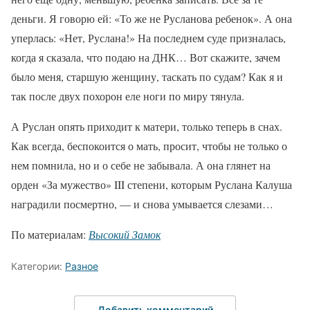
деньги. Я говорю ей: «То же не Русланова ребенок». А она
уперлась: «Нет, Руслана!» На последнем суде призналась,
когда я сказала, что подаю на ДНК… Вот скажите, зачем
было меня, старшую женщину, таскать по судам? Как я и
так после двух похорон еле ноги по миру тянула.
А Руслан опять приходит к матери, только теперь в снах.
Как всегда, беспокоится о мать, просит, чтобы не только о
нем помнила, но и о себе не забывала. А она глянет на
орден «За мужество» III степени, которым Руслана Калуша
наградили посмертно, — и снова умывается слезами…
По материалам:
Высокий Замок
Категории:
Разное
Добавить комментарий