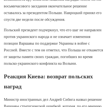
восьмичасового заседания окончательное решение
оставалось за президентом Польши. Навроцкий принял его
спустя две недели после обсуждения.
Польский президент подчеркнул, что его шаг не направлен
против украинского народа и не означает изменения
позиции Варшавы по поддержке Украины в войне с
Россией. Вместе с тем он отметил, что Польша не откажется
от защиты памяти своих граждан, погибших во время
польско-украинского конфликта на Волыни.
Реакция Киева: возврат польских
наград
Министр иностранных дел Андрей Сибига назвал решение
Варшавы стратегической ошибкой, которая, по его мнению,