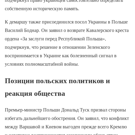
собственную историческую память.
К демаршу также присоединился посол Украины в Польше
Василий Боднар. Он заявил о возврате Кавалерского креста
ордена «За заслуги перед Республикой Польша»,
подчеркнув, что решение в отношении Зеленского
воспринимается в Украине как болезненный сигнал в
условиях полномасштабной войны.
Позиции польских политиков и
реакция общества
Премьер-министр Польши Дональд Туск призвал стороны
избегать дальнейшего обострения. Он заявил, что конфликт
между Варшавой и Киевом выгоден прежде всего Кремлю
и негативно воспринимается союзниками обеих стран.