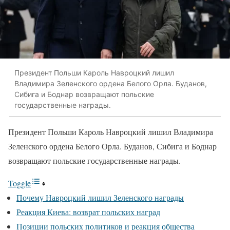
Президент Польши Кароль Навроцкий лишил
Владимира Зеленского ордена Белого Орла. Буданов,
Сибига и Боднар возвращают польские
государственные награды.
Президент Польши Кароль Навроцкий лишил Владимира
Зеленского ордена Белого Орла. Буданов, Сибига и Боднар
возвращают польские государственные награды.
Toggle
Почему Навроцкий лишил Зеленского награды
Реакция Киева: возврат польских наград
Позиции польских политиков и реакция общества