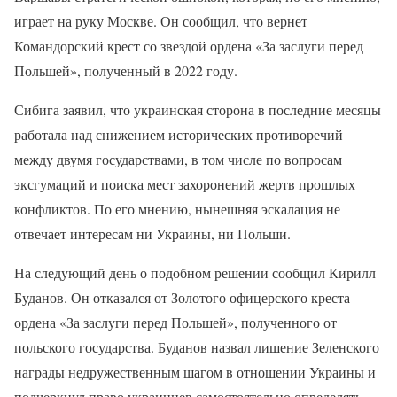
играет на руку Москве. Он сообщил, что вернет
Командорский крест со звездой ордена «За заслуги перед
Польшей», полученный в 2022 году.
Сибига заявил, что украинская сторона в последние месяцы
работала над снижением исторических противоречий
между двумя государствами, в том числе по вопросам
эксгумаций и поиска мест захоронений жертв прошлых
конфликтов. По его мнению, нынешняя эскалация не
отвечает интересам ни Украины, ни Польши.
На следующий день о подобном решении сообщил Кирилл
Буданов. Он отказался от Золотого офицерского креста
ордена «За заслуги перед Польшей», полученного от
польского государства. Буданов назвал лишение Зеленского
награды недружественным шагом в отношении Украины и
подчеркнул право украинцев самостоятельно определять