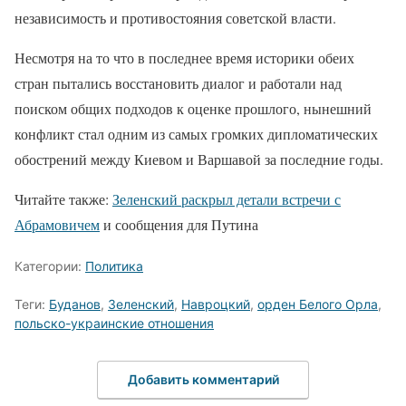
независимость и противостояния советской власти.
Несмотря на то что в последнее время историки обеих
стран пытались восстановить диалог и работали над
поиском общих подходов к оценке прошлого, нынешний
конфликт стал одним из самых громких дипломатических
обострений между Киевом и Варшавой за последние годы.
Читайте также:
Зеленский раскрыл детали встречи с
Абрамовичем
и сообщения для Путина
Категории:
Политика
Теги:
Буданов
,
Зеленский
,
Навроцкий
,
орден Белого Орла
,
польско-украинские отношения
Добавить комментарий