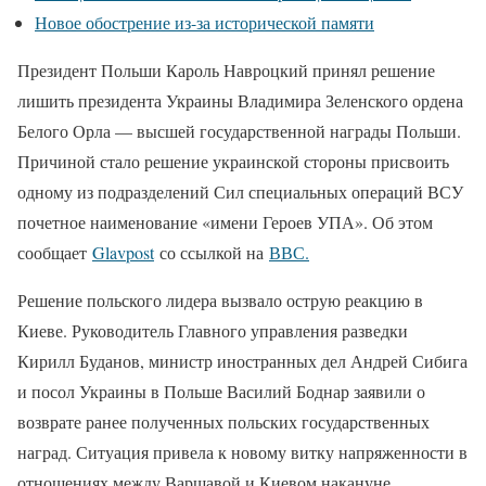
Новое обострение из-за исторической памяти
Президент Польши Кароль Навроцкий принял решение
лишить президента Украины Владимира Зеленского ордена
Белого Орла — высшей государственной награды Польши.
Причиной стало решение украинской стороны присвоить
одному из подразделений Сил специальных операций ВСУ
почетное наименование «имени Героев УПА». Об этом
сообщает
Glavpost
со ссылкой на
ВВС.
Решение польского лидера вызвало острую реакцию в
Киеве. Руководитель Главного управления разведки
Кирилл Буданов, министр иностранных дел Андрей Сибига
и посол Украины в Польше Василий Боднар заявили о
возврате ранее полученных польских государственных
наград. Ситуация привела к новому витку напряженности в
отношениях между Варшавой и Киевом накануне