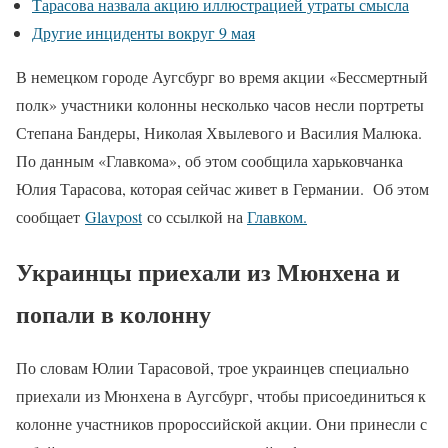
Тарасова назвала акцию иллюстрацией утраты смысла
Другие инциденты вокруг 9 мая
В немецком городе Аугсбург во время акции «Бессмертный
полк» участники колонны несколько часов несли портреты
Степана Бандеры, Николая Хвылевого и Василия Малюка.
По данным «Главкома», об этом сообщила харьковчанка
Юлия Тарасова, которая сейчас живет в Германии. Об этом
сообщает
Glavpost
со ссылкой на
Главком.
Украинцы приехали из Мюнхена и
попали в колонну
По словам Юлии Тарасовой, трое украинцев специально
приехали из Мюнхена в Аугсбург, чтобы присоединиться к
колонне участников пророссийской акции. Они принесли с