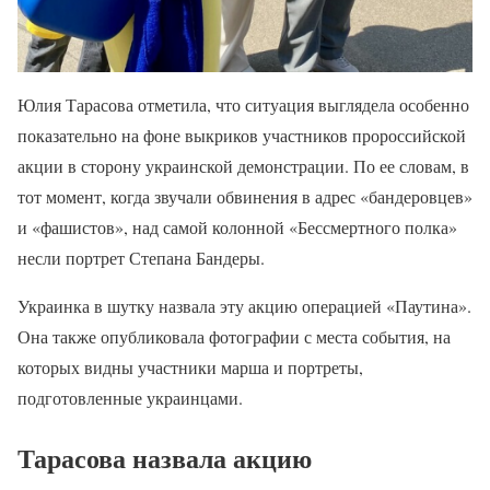
Юлия Тарасова отметила, что ситуация выглядела особенно
показательно на фоне выкриков участников пророссийской
акции в сторону украинской демонстрации. По ее словам, в
тот момент, когда звучали обвинения в адрес «бандеровцев»
и «фашистов», над самой колонной «Бессмертного полка»
несли портрет Степана Бандеры.
Украинка в шутку назвала эту акцию операцией «Паутина».
Она также опубликовала фотографии с места события, на
которых видны участники марша и портреты,
подготовленные украинцами.
Тарасова назвала акцию