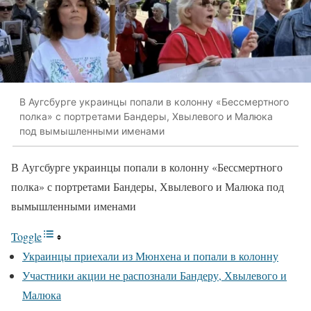
В Аугсбурге украинцы попали в колонну «Бессмертного
полка» с портретами Бандеры, Хвылевого и Малюка
под вымышленными именами
В Аугсбурге украинцы попали в колонну «Бессмертного
полка» с портретами Бандеры, Хвылевого и Малюка под
вымышленными именами
Toggle
Украинцы приехали из Мюнхена и попали в колонну
Участники акции не распознали Бандеру, Хвылевого и
Малюка