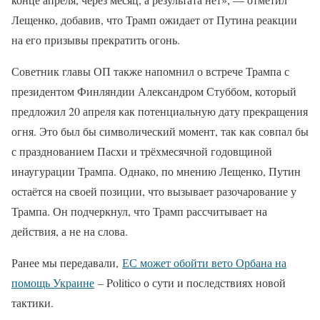
Лещенко, добавив, что Трамп ожидает от Путина реакции
на его призывы прекратить огонь.
Советник главы ОП также напомнил о встрече Трампа с
президентом Финляндии Александром Стуббом, который
предложил 20 апреля как потенциальную дату прекращения
огня. Это был бы символический момент, так как совпал бы
с празднованием Пасхи и трёхмесячной годовщиной
инаугурации Трампа. Однако, по мнению Лещенко, Путин
остаётся на своей позиции, что вызывает разочарование у
Трампа. Он подчеркнул, что Трамп рассчитывает на
действия, а не на слова.
Ранее мы передавали,
ЕС может обойти вето Орбана на
помощь Украине
– Politico о сути и последствиях новой
тактики.