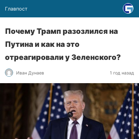
Главпост
Почему Трамп разозлился на
Путина и как на это
отреагировали у Зеленского?
Иван Дунаев
1 год назад