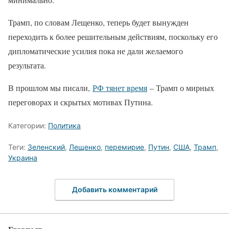
Трамп, по словам Лещенко, теперь будет вынужден
переходить к более решительным действиям, поскольку его
дипломатические усилия пока не дали желаемого
результата.
В прошлом мы писали,
РФ тянет время
– Трамп о мирных
переговорах и скрытых мотивах Путина.
Категории:
Политика
Теги:
Зеленский
,
Лещенко
,
перемирие
,
Путин
,
США
,
Трамп
,
Украина
Добавить комментарий