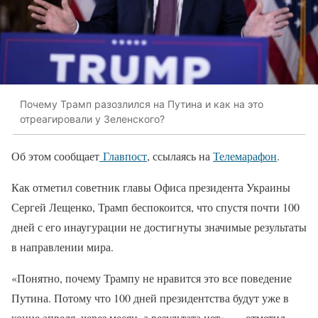
Почему Трамп разозлился на Путина и как на это
отреагировали у Зеленского?
Об этом сообщает
Главпост
, ссылаясь на
Телемарафон
.
Как отметил советник главы Офиса президента Украины
Сергей Лещенко, Трамп беспокоится, что спустя почти 100
дней с его инаугурации не достигнуты значимые результаты
в направлении мира.
«Понятно, почему Трампу не нравится это все поведение
Путина. Потому что 100 дней президентства будут уже в
конце апреля, через месяц, а результата нет», — отметил