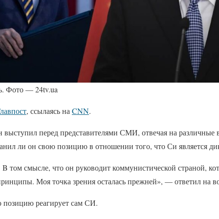
. Фото — 24tv.ua
лавпост
, ссылаясь на
CNN
.
н выступил перед представителями СМИ, отвечая на различные 
анил ли он свою позицию в отношении того, что Си является ди
. B том смысле, что он руководит коммунистической страной, кот
ринципы. Моя точка зрения осталась прежней», — ответил на в
ю позицию реагирует сам СИ.