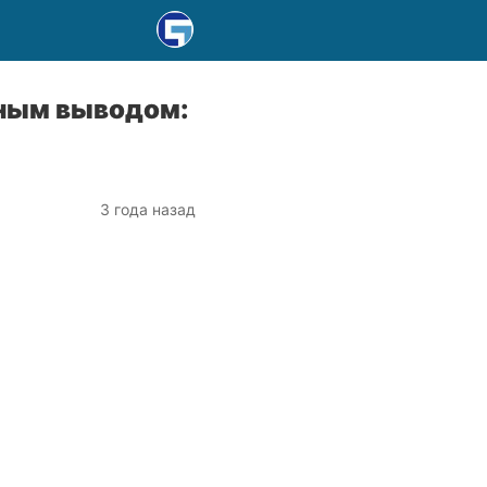
нным выводом:
3 года назад