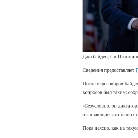
Джо байден, Си Цзинпинь
Сведения предоставляет
Г
После переговоров Байде
вопросов был таким: сохр
«Безусловно, он диктатор
отличающиеся от наших п
Пока неясно, как на таку