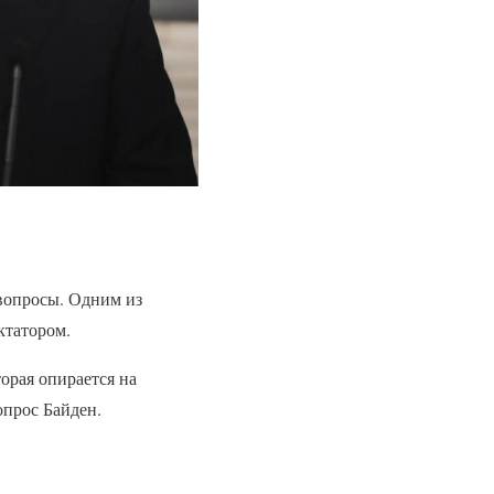
вопросы. Одним из
ктатором.
орая опирается на
опрос Байден.