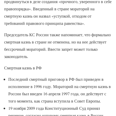
продвинуться в деле создания «прочного, уверенного в себе
правопорядка». Введенный в стране мораторий на
смертную казнь он назвал «уступкой, отходом от
требований правового принципа равенства».
Председатель КС России также напоминает, что формально
смертная казнь в стране не отменена, но на нее действует
бессрочный мораторий. Ввести запрет может только
законодатель.
Смертная казнь в РФ
Последний смертный приговор в РФ был приведен в
исполнение в 1996 году. Мораторий на смертную казнь в
России был введен 16 апреля 1997 года, он действует с
того момента, как страна вступила в Совет Европы.
19 ноября 2009 года Конституционный Суд принял
решение, согласно которому смертная казнь в России