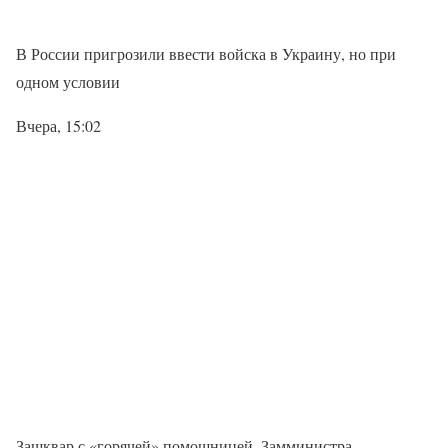
В России пригрозили ввести войска в Украину, но при
одном условии
Вчера, 15:02
Зашквар с «горячей» помощницей. Замминистра