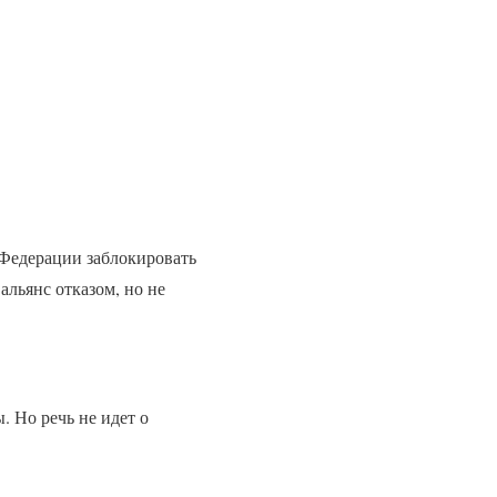
 Федерации заблокировать
льянс отказом, но не
 Но речь не идет о