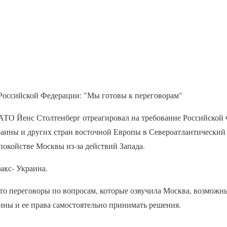
 Российской Федерации: "Мы готовы к переговорам"
АТО Йенс Столтенберг отреагировал на требование Российской
аины и других стран восточной Европы в Североатлантический а
покойстве Москвы из-за действий Запада.
акс- Украина.
о переговоры по вопросам, которые озвучила Москва, возможны.
ины и ее права самостоятельно принимать решения.