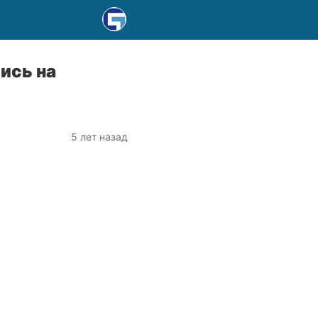
ись на
5 лет назад