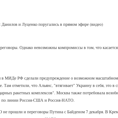
: Данилов и Луценко поругались в прямом эфире (видео)
реговоры. Однако невозможны компромиссы в том, что касается
я в МИДе РФ сделали предупреждение о возможном масштабном 
 Там отметили, что Альянс, "втягивает" Украину в себя, это в 
дарных ракетных комплексов". Москва также потребовала возоб
 по линии Россия-США и Россия-НАТО.
 не прошли и переговоры Путина с Байденом 7 декабря. В Кре