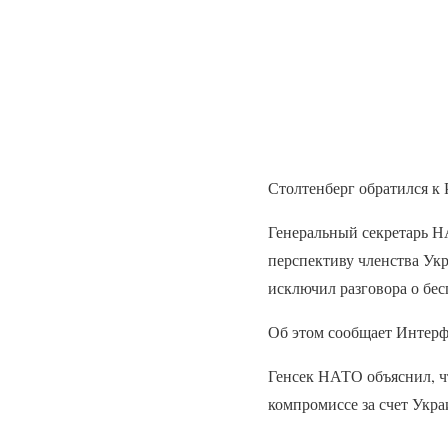
Столтенберг обратился к
Генеральный секретарь Н
перспективу членства Укр
исключил разговора о бес
Об этом сообщает Интерф
Генсек НАТО объяснил, чт
компромиссе за счет Укра