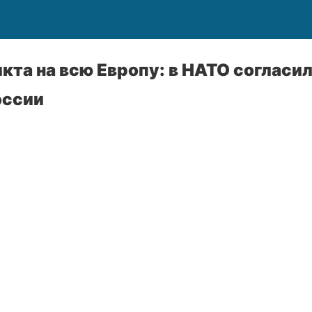
кта на всю Европу: в НАТО согласил
оссии