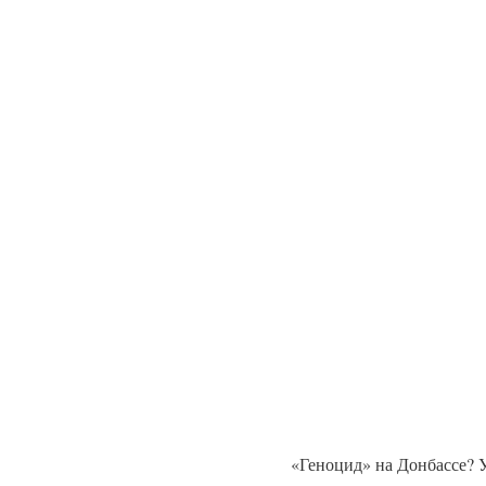
«Геноцид» на Донбассе? 