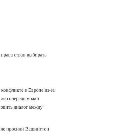
 права стран выбирать
конфликте в Европе из-за
свою очередь может
новить диалог между
мле просили Вашингтон