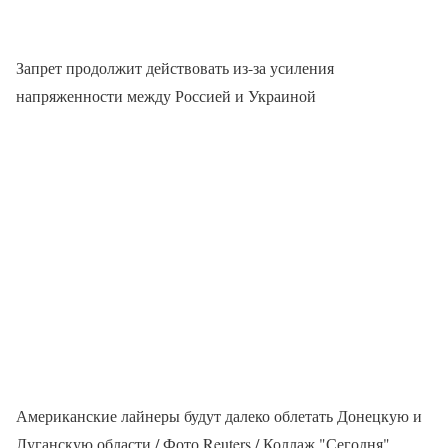
Запрет продолжит действовать из-за усиления
напряженности между Россией и Украиной
Американские лайнеры будут далеко облетать Донецкую и
Луганскую области / Фото Reuters / Коллаж "Сегодня"