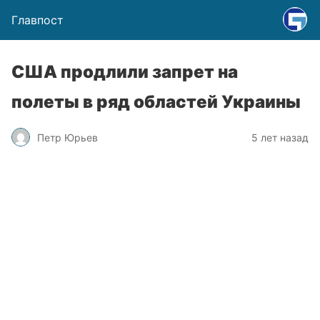
Главпост
США продлили запрет на
полеты в ряд областей Украины
Петр Юрьев
5 лет назад