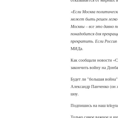
«Если Москва политическ
может быть решен легко 
Москвы – все это давно п
понадобится для прекращ
прекратить. Если Россия 
МИДа.
Как сообщали новости «С
закончить войну на Донба
Будет ли "большая война"
Александр Панченко (он 
шоу.
Подпишись на наш telegr
Только самое важное и ин