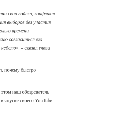
ти свои войска, конфликт
ия выборов без участия
олько времени
сию согласиться его
з неделю»
, – сказал глава
л, почему быстро
 этом наш обозреватель
 выпуске своего YouTube-