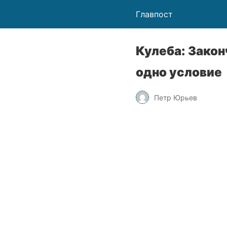
Главпост
Кулеба: Закон
одно условие
Петр Юрьев