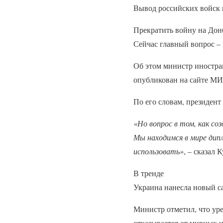
Вывод российских войск 
Прекратить войну на Донб
Сейчас главный вопрос – 
Об этом министр иностра
опубликован на сайте М
По его словам, президен
«Но вопрос в том, как с
Мы находимся в мире дипл
использовать»
, – сказал К
В тренде
Украина нанесла новый с
Министр отметил, что ур
отказывается от мирных 