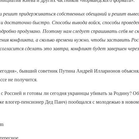
и решит придерживаться собственных обещаний и решит вывес
и достаточно быстро. Способы вывода войск, способы проведен
одробно продумано. Поэтому нам следует спрашивать себя не ск
ения конфликта, а сколько времени нужно, чтобы заставить Рос
согласится сделать это завтра, конфликт будет завершен чере
егодня», бывший советник Путина Андрей Илларионов объясня
ссе не получится.
 с Россией и готовы ли сегодня украинцы убивать за Родину? Об
же влогер-пенсионер Дед Панч) пообщался с молодежью в новом
am
тересное