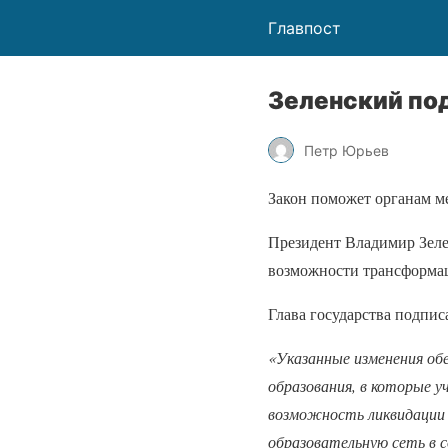
Главпост
Зеленский под
Петр Юрьев
Закон поможет органам м
Президент Владимир Зеле
возможности трансформац
Глава государства подпис
«Указанные изменения об
образования, в которые
возможность ликвидации
образовательную сеть в 