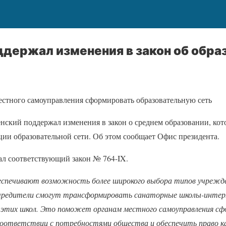
держал изменения в закон об обра
естного самоуправления сформировать образовательную сеть
нский поддержал изменения в закон о среднем образовании, ко
ии образовательной сети. Об этом сообщает Офис президента.
ал соответствующий закон № 764-IX.
еспечивают возможность более широкого выбора типов учрежде
 учредители смогут трансформировать санаторные школы-инте
 этих школ. Это поможет органам местного самоуправления с
соответствии с потребностями общества и обеспечить право к