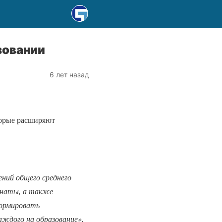
зовании
6 лет назад
торые расширяют
ний общего среднего
рнаты, а также
формировать
аждого на образование»,