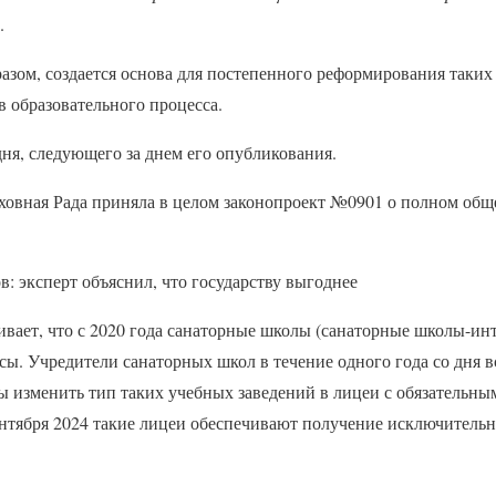
.
разом, создается основа для постепенного реформирования таких
в образовательного процесса.
 дня, следующего за днем его опубликования.
ховная Рада приняла в целом законопроект №0901 о полном общ
в: эксперт объяснил, что государству выгоднее
ивает, что с 2020 года санаторные школы (санаторные школы-и
ссы. Учредители санаторных школ в течение одного года со дня 
ы изменить тип таких учебных заведений в лицеи с обязательны
сентября 2024 такие лицеи обеспечивают получение исключитель