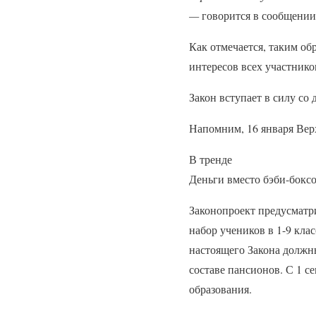
—
говорится в сообщении
Как отмечается, таким об
интересов всех участнико
Закон вступает в силу со
Напомним, 16 января Вер
В тренде
Деньги вместо бэби-боксо
Законопроект предусматр
набор учеников в 1-9 кла
настоящего Закона должн
составе пансионов. С 1 
образования.