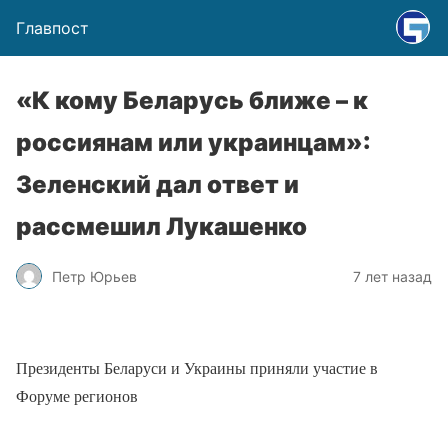
Главпост
«К кому Беларусь ближе – к
россиянам или украинцам»:
Зеленский дал ответ и
рассмешил Лукашенко
Петр Юрьев
7 лет назад
Президенты Беларуси и Украины приняли участие в
Форуме регионов