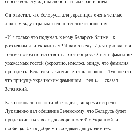
своего коллегу одним любопытным сравнением.
Он отметил, что белорусы для украинцев очень теплые
люди, между странами очень теплые отношения.
«И я только что подумал, к кому Беларусь ближе – к
россиянам или украинцам? Я вам отвечу. Идея пришла, и я
только потом понял ответ на этот вопрос. Ответ в фамилиях
уважаемых гостей (вероятно, имелось ввиду, что фамилия
президента Беларуси заканчивается на «енко» – Лукашенко,
что присуще украинским фамилиям – ред.)», – сказал
Зеленский.
Как сообщали новости «Сегодня», во время встречи
Лукашенко дал обещание Зеленскому, что Беларусь будет
придерживаться всех договоренностей с Украиной, и
пообещал быть добрыми соседями для украинцев.