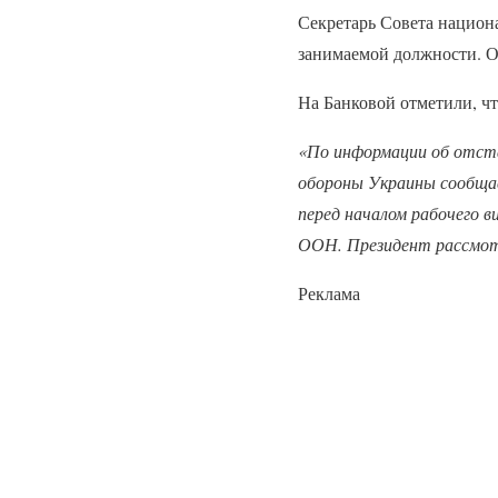
Секретарь Совета национ
занимаемой должности. О
На Банковой отметили, чт
«По информации об отста
обороны Украины сообщае
перед началом рабочего в
ООН. Президент рассмотр
Реклама