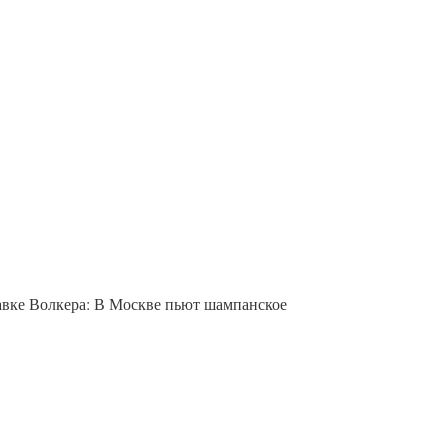
авке Волкера: В Москве пьют шампанское