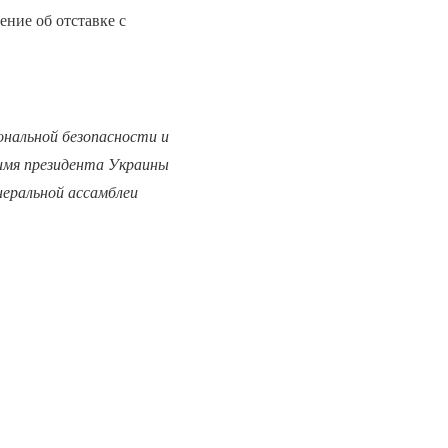
ние об отставке с
нальной безопасности и
имя президента Украины
неральной ассамблеи