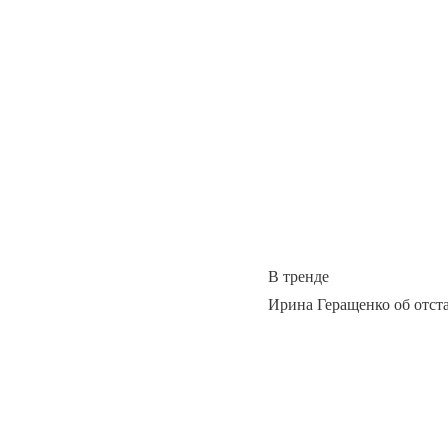
В тренде
Ирина Геращенко об отст