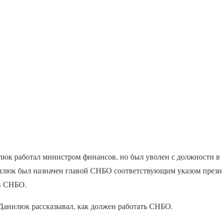
люк работал министром финансов, но был уволен с должности в 
илюк был назначен главой СНБО соответствующим указом прези
в СНБО.
 Данилюк рассказывал, как должен работать СНБО.