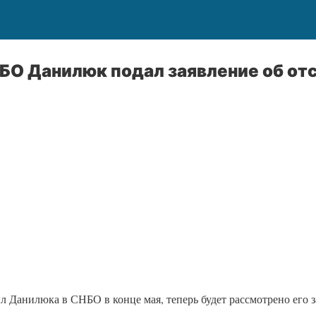
БО Данилюк подал заявление об от
ил Данилюка в СНБО в конце мая, теперь будет рассмотрено его 