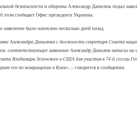
альной безопасности и обороны Александр Данилюк подал заявле
б этом сообщает Офис президента Украины.
о заявление было написано несколько дней назад.
вке Александра Данилюка с должности секретаря Совета нацио
м: соответствующее заявление Александр Данилюк написал на 
изита Владимира Зеленского в США для участия в 74-й сессии Ге
ит его по возвращении в Киев»
, – говорится в сообщении.