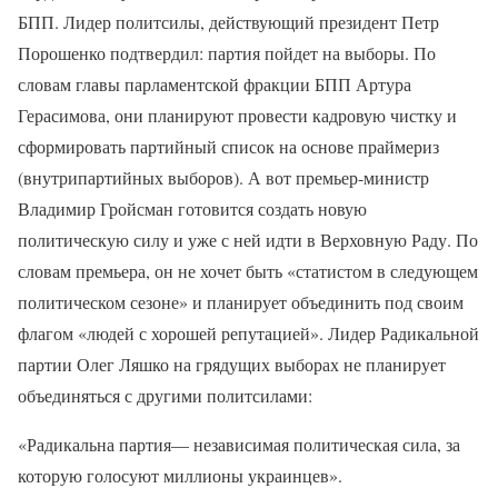
БПП. Лидер политсилы, действующий президент Петр
Порошенко подтвердил: партия пойдет на выборы. По
словам главы парламентской фракции БПП Артура
Герасимова, они планируют провести кадровую чистку и
сформировать партийный список на основе праймериз
(внутрипартийных выборов). А вот премьер-министр
Владимир Гройсман готовится создать новую
политическую силу и уже с ней идти в Верховную Раду. По
словам премьера, он не хочет быть «статистом в следующем
политическом сезоне» и планирует объединить под своим
флагом «людей с хорошей репутацией». Лидер Радикальной
партии Олег Ляшко на грядущих выборах не планирует
объединяться с другими политсилами:
«Радикальна партия— независимая политическая сила, за
которую голосуют миллионы украинцев».