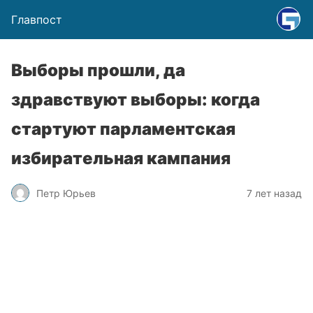
Главпост
Выборы прошли, да
здравствуют выборы: когда
стартуют парламентская
избирательная кампания
Петр Юрьев
7 лет назад