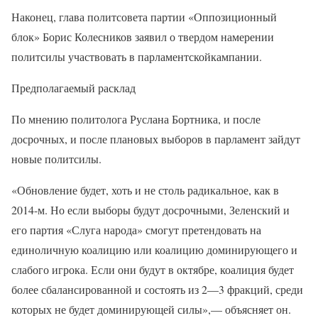
Наконец, глава политсовета партии «Оппозиционный
блок» Борис Колесников заявил о твердом намерении
политсилы участвовать в парламентскойкампании.
Предполагаемый расклад
По мнению политолога Руслана Бортника, и после
досрочных, и после плановых выборов в парламент зайдут
новые политсилы.
«Обновление будет, хоть и не столь радикальное, как в
2014-м. Но если выборы будут досрочными, Зеленский и
его партия «Слуга народа» смогут претендовать на
единоличную коалицию или коалицию доминирующего и
слабого игрока. Если они будут в октябре, коалиция будет
более сбалансированной и состоять из 2—3 фракций, среди
которых не будет доминирующей силы»,— объясняет он.