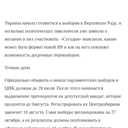
Украина начала готовиться к выборам в Верховную Раду, и
несколько политических тяжеловесов уже заявили о
желании в них участвовать. «Сегодня» выяснили, каким
может быть формат новой ВР и как на него повлияет
возможность досрочных перевыборов.
Точные даты
Официально объявить о начале парламентских выборов в
ЦИК должны до 28 июля. После этого начинается
выдвижение претендентов на депутатский мандат, которое
продлится до 9августа. Регистрировать их Центризбирком
закончит 18 августа. Сами выборы запланированы на 27
октября, а их результаты должны опубликовать в
официальной прессе до 16 ноября. И уже соберутся на