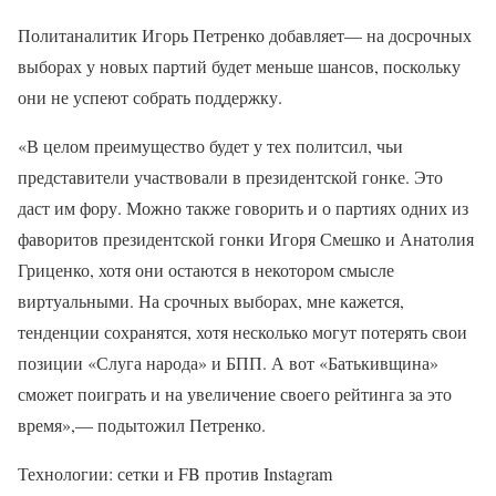
Политаналитик Игорь Петренко добавляет— на досрочных
выборах у новых партий будет меньше шансов, поскольку
они не успеют собрать поддержку.
«В целом преимущество будет у тех политсил, чьи
представители участвовали в президентской гонке. Это
даст им фору. Можно также говорить и о партиях одних из
фаворитов президентской гонки Игоря Смешко и Анатолия
Гриценко, хотя они остаются в некотором смысле
виртуальными. На срочных выборах, мне кажется,
тенденции сохранятся, хотя несколько могут потерять свои
позиции «Слуга народа» и БПП. А вот «Батькивщина»
сможет поиграть и на увеличение своего рейтинга за это
время»,— подытожил Петренко.
Технологии: сетки и FB против Instagram