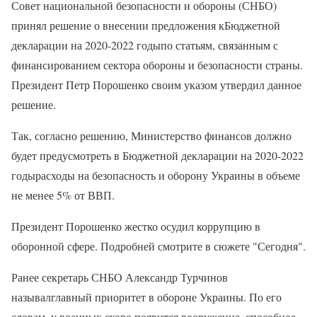
Совет национальной безопасности и обороны (СНБО)
принял решение о внесении предложения кБюджетной
декларации на 2020-2022 годыпо статьям, связанным с
финансированием сектора обороны и безопасности страны.
Президент Петр Порошенко своим указом утвердил данное
решение.
Так, согласно решению, Министерство финансов должно
будет предусмотреть в Бюджетной декларации на 2020-2022
годырасходы на безопасность и оборону Украины в объеме
не менее 5% от ВВП.
Президент Порошенко жестко осудил коррупцию в
оборонной сфере. Подробней смотрите в сюжете "Сегодня".
Ранее секретарь СНБО Александр Турчинов
называлглавный приоритет в обороне Украины. По его
словам, у военных скоро появится вооружение, способное