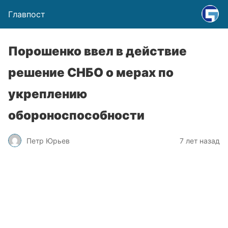
Главпост
Порошенко ввел в действие
решение СНБО о мерах по
укреплению
обороноспособности
Петр Юрьев
7 лет назад