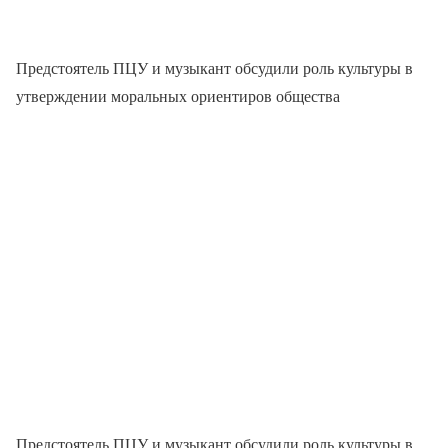
Предстоятель ПЦУ и музыкант обсудили роль культуры в
утверждении моральных ориентиров общества
Предстоятель ПЦУ и музыкант обсудили роль культуры в