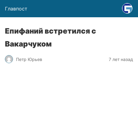
Главпост
Епифаний встретился с
Вакарчуком
Петр Юрьев
7 лет назад