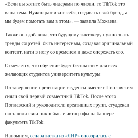
«Если вы хотите быть лидерами по жизни, то ТikТоk это
ваша тема. Нужно развивать себя, создавать свой бренд, а
мы будем помогать вам в этом», — заявила Можаева.
Также она добавила, что будущему тиктокеру нужно знать
тренды соцсетей, быть интересным, создавая оригинальный
контент, идти в ногу со временем и даже опережать его.
Отмечается, что обучение будет бесплатным для всех
желающих студентов университета культуры.
По завершении презентации студенты вместе с Поплавским
сняли свой первый совместный ТikТоk. После этого
Поплавский и руководители креативных групп, студдекан
поставили свои никнеймы и автографы на баннере
факультета ТikТоk.
Напомним,
сепаратистка из «ЛНР» опозорилась с