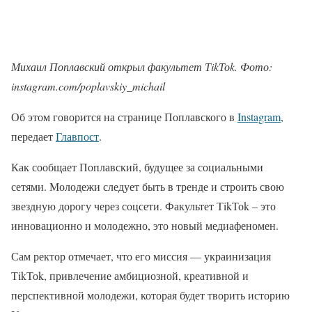
Михаил Поплавский открыл факультет ТikТоk. Фото:
instagram.com/poplavskiy_michail
Об этом говорится на странице Поплавского в
Instagram
,
передает
Главпост
.
Как сообщает Поплавский, будущее за социальными
сетями. Молодежи следует быть в тренде и строить свою
звездную дорогу через соцсети. Факультет ТikТоk – это
инновационно и молодежно, это новый медиафеномен.
Сам ректор отмечает, что его миссия — украинизация
ТikТоk, привлечение амбициозной, креативной и
перспективной молодежи, которая будет творить историю