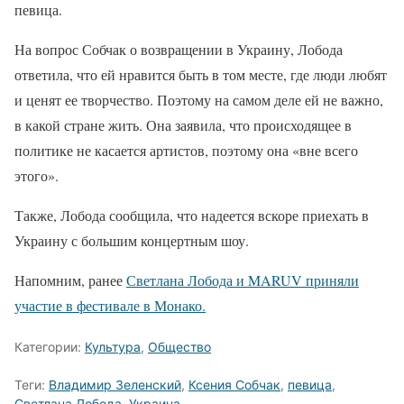
певица.
На вопрос Собчак о возвращении в Украину, Лобода
ответила, что ей нравится быть в том месте, где люди любят
и ценят ее творчество. Поэтому на самом деле ей не важно,
в какой стране жить. Она заявила, что происходящее в
политике не касается артистов, поэтому она «вне всего
этого».
Также, Лобода сообщила, что надеется вскоре приехать в
Украину с большим концертным шоу.
Напомним, ранее
Светлана Лобода и MARUV приняли
участие в фестивале в Монако.
Категории:
Культура
,
Общество
Теги:
Владимир Зеленский
,
Ксения Собчак
,
певица
,
Светлана Лобода
,
Украина