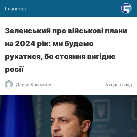
Главпост
Зеленський про військові плани
на 2024 рік: ми будемо
рухатися, бо стояння вигідне
росії
Дарья Крымская
3 года назад