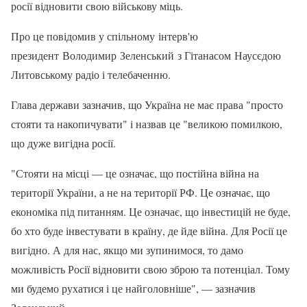
росії відновити свою військову міць.
Про це повідомив у спільному інтерв'ю
президент Володимир Зеленський з Гітанасом Наусєдою
Литовському радіо і телебаченню.
Глава держави зазначив, що Україна не має права "просто
стояти та накопичувати" і назвав це "великою помилкою,
що дуже вигідна росії.
"Стояти на місці — це означає, що постійна війна на
території України, а не на території РФ. Це означає, що
економіка під питанням. Це означає, що інвестицій не буде,
бо хто буде інвестувати в країну, де йде війна. Для Росії це
вигідно. А для нас, якщо ми зупинимося, то дамо
можливість Росії відновити свою зброю та потенціал. Тому
ми будемо рухатися і це найголовніше", — зазначив