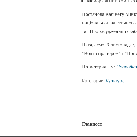
Меморіальний комплекс
Постанова Кабінету Мініс
націонал-соціалістичного 
та "Про засудження та заб
Нагадаємо, 9 листопада у
"Воїн з прапором" і "Прис
По материалам:
Подробн
Категории:
Культура
Главпост