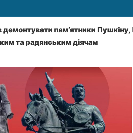
 демонтувати пам’ятники Пушкіну,
ким та радянським діячам