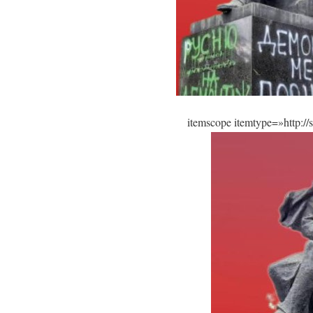
itemscope itemtype=»http:/