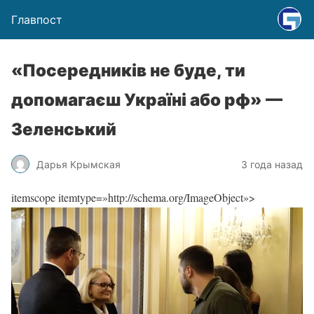
Главпост
«Посередників не буде, ти
допомагаєш Україні або рф» —
Зеленський
Дарья Крымская
3 года назад
itemscope itemtype=»http://schema.org/ImageObject»>