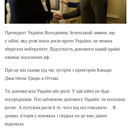
Президент України Володимир Зеленський заявив, що
у війні, яку розв’язала росія проти України, не можна
зберігати нейтралітет. Відсутність допомоги нашій країні
означає посилення рф.
Про це він сказав під час зустрічі з прем'єром Канади
Джастіном Трюдо в Оттаві.
Ти допомагаєш Україні або росії. У цій війні не буде
посередників. Послаблюючи допомогу Україні, ти посилиш
росію. А потужна росія й те, чого від неї очікувати… Я
думаю, історія у книжках і свідках на це вже давно
відповіла.