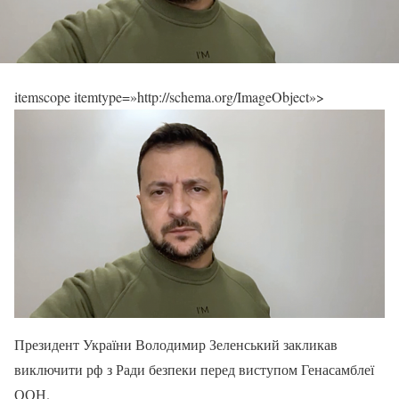
itemscope itemtype=»http://schema.org/ImageObject»>
Президент України Володимир Зеленський закликав
виключити рф з Ради безпеки перед виступом Генасамблеї
ООН.