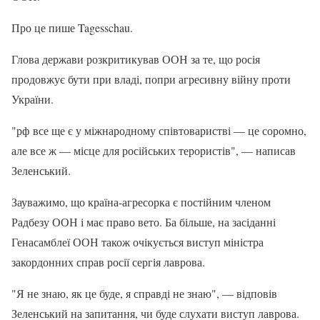
Про це пише Tagesschau.
Глова держави розкритикував ООН за те, що росія
продовжує бути при владі, попри агресивну війну проти
України.
"рф все ще є у міжнародному співтоваристві — це соромно,
але все ж — місце для російських терористів", — написав
Зеленський.
Зауважимо, що країна-агресорка є постійним членом
Радбезу ООН і має право вето. Ба більше, на засіданні
Генасамблеї ООН також очікується виступ міністра
закордонних справ росії сергія лаврова.
"Я не знаю, як це буде, я справді не знаю", — відповів
Зеленський на запитання, чи буде слухати виступ лаврова.