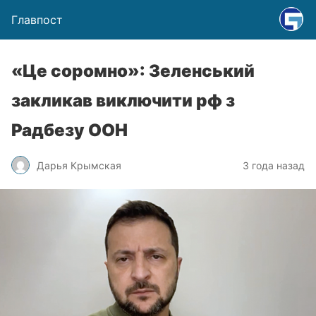
Главпост
«Це соромно»: Зеленський
закликав виключити рф з
Радбезу ООН
Дарья Крымская
3 года назад