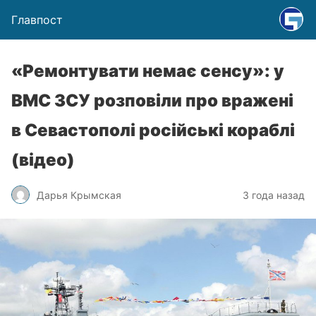
Главпост
«Ремонтувати немає сенсу»: у
ВМС ЗСУ розповіли про вражені
в Севастополі російські кораблі
(відео)
Дарья Крымская
3 года назад