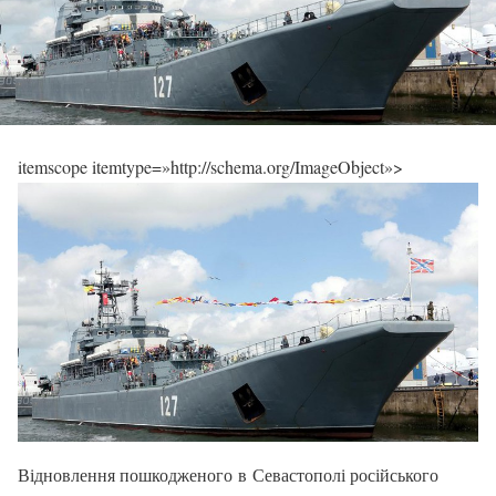
itemscope itemtype=»http://schema.org/ImageObject»>
Відновлення пошкодженого в Севастополі російського