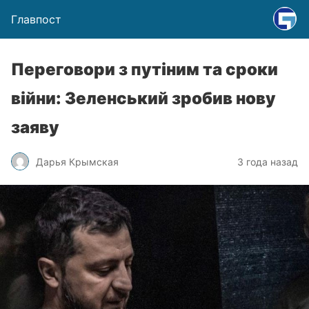
Главпост
Переговори з путіним та сроки
війни: Зеленський зробив нову
заяву
Дарья Крымская
3 года назад