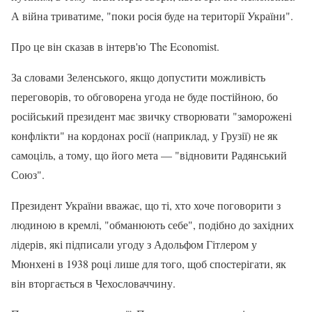
А війна триватиме, "поки росія буде на території України".
Про це він сказав в інтерв'ю The Economist.
За словами Зеленського, якщо допустити можливість
переговорів, то обговорена угода не буде постійною, бо
російський президент має звичку створювати "заморожені
конфлікти" на кордонах росії (наприклад, у Грузії) не як
самоціль, а тому, що його мета — "відновити Радянський
Союз".
Президент України вважає, що ті, хто хоче поговорити з
людиною в кремлі, "обманюють себе", подібно до західних
лідерів, які підписали угоду з Адольфом Гітлером у
Мюнхені в 1938 році лише для того, щоб спостерігати, як
він вторгається в Чехословаччину.