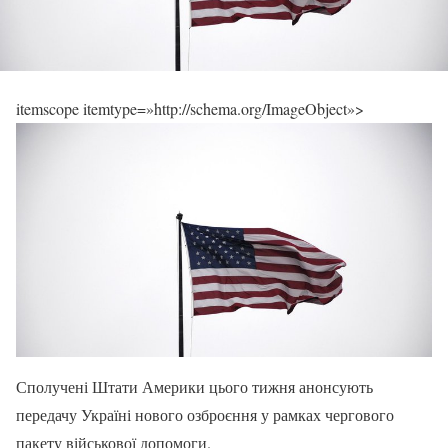
itemscope itemtype=»http://schema.org/ImageObject»>
Сполучені Штати Америки цього тижня анонсують
передачу Україні нового озброєння у рамках чергового
пакету військової допомоги.