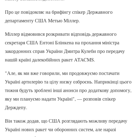
Про це повідомляє на брифінгу спікер Державного
департаменту США Метью Міллер.
Міллер відмовився розкривати відповідь державного
секретаря США Ентоні Блінкена на прохання міністра
закордонних справ України Дмитра Кулеби про передачу
нашій країні далекобійних ракет ATACMS.
"Але, як ми вже говорили, ми продовжуємо постачати
Україні артилерію та цілу низку озброєнь. Наприкінці цього
тижня будуть зроблені інші анонси про додаткову допомогу,
яку ми плануємо надати Україні", — розповів спікер
Держдепу.
Він також додав, що США розглядають можливу передачу
Україні нових ракет чи оборонних систем, але наразі