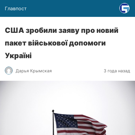
Главпост
США зробили заяву про новий
пакет військової допомоги
Україні
Дарья Крымская
3 года назад