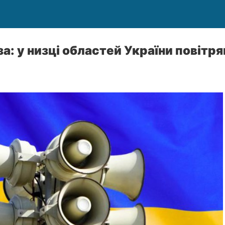
а: у низці областей України повітря