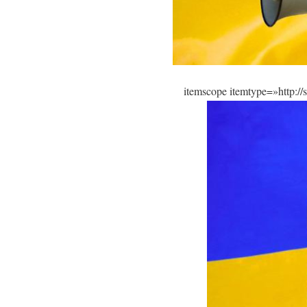
itemscope itemtype=»http:/