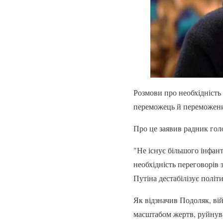
Розмови про необхідність 
переможець й переможен
Про це заявив радник гол
"Не існує більшого інфант
необхідність переговорів
Путіна дестабілізує полі
Як відзначив Подоляк, вій
масштабом жертв, руйнув