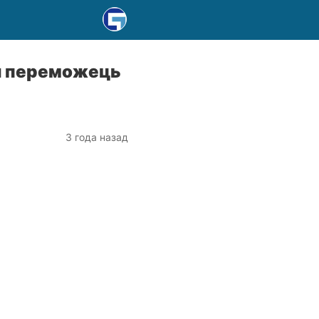
ин переможець
3 года назад