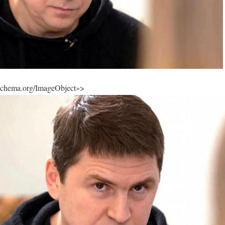
/schema.org/ImageObject»>