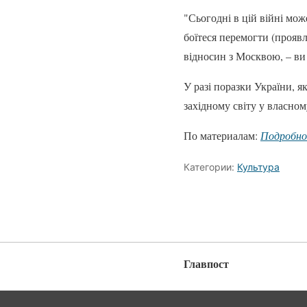
"Сьогодні в цій війні мо
боїтеся перемогти (проявля
відносин з Москвою, – ви
У разі поразки України, 
західному світу у власному
По материалам:
Подробн
Категории:
Культура
Главпост