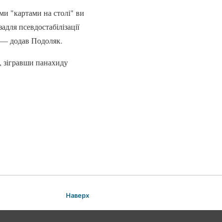
ми "картами на столі" ви
задля псевдостабілізації
 — додав Подоляк.
, зігравши панахиду
Наверх