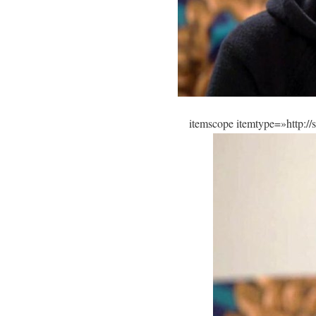
itemscope itemtype=»http:/