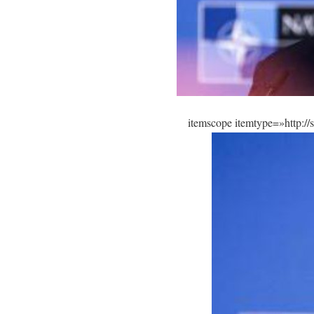
itemscope itemtype=»http:/