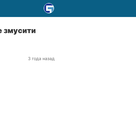
е змусити
3 года назад