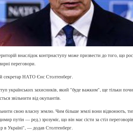
ериторій внаслідок контрнаступу може призвести до того, що ро
мирні переговори.
ий секретар НАТО Єнс Столтенберг.
ступ українських захисників, який "буде важким", ще тільки поч
сться звільнити від окупантів.
нити свою власну землю. Чим більше землі вони відвоюють, тим
имир путін — ред.) зрозуміє, що він має сісти за стіл переговорі
р в Україні", — додав Столтенберг.