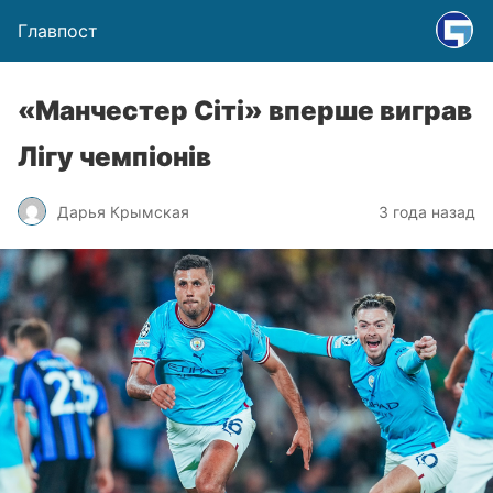
Главпост
«Манчестер Сіті» вперше виграв
Лігу чемпіонів
Дарья Крымская
3 года назад