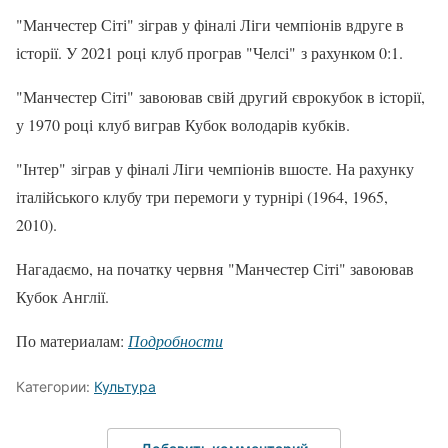
"Манчестер Сіті" зіграв у фіналі Ліги чемпіонів вдруге в
історії. У 2021 році клуб програв "Челсі" з рахунком 0:1.
"Манчестер Сіті" завоював свій другий єврокубок в історії,
у 1970 році клуб виграв Кубок володарів кубків.
"Інтер" зіграв у фіналі Ліги чемпіонів вшосте. На рахунку
італійського клубу три перемоги у турнірі (1964, 1965,
2010).
Нагадаємо, на початку червня "Манчестер Сіті" завоював
Кубок Англії.
По материалам:
Подробности
Категории:
Культура