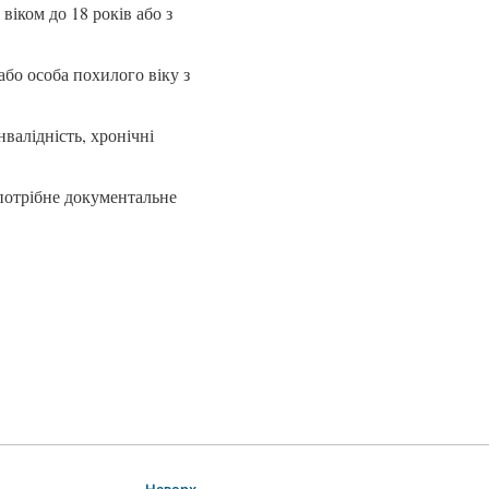
віком до 18 років або з
 або особа похилого віку з
валідність, хронічні
(потрібне документальне