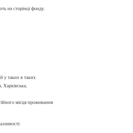
ть на сторінці фонду.
й у таких в таких
, Харківська,
стійного місця проживання
азливості: