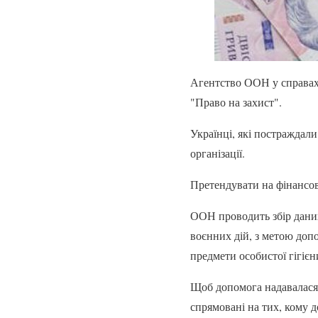
Агентство ООН у справах 
"Право на захист".
Українці, які постраждал
організації.
Претендувати на фінансов
ООН проводить збір даних
воєнних дій, з метою допо
предмети особистої гігієни
Щоб допомога надавалася 
спрямовані на тих, кому 