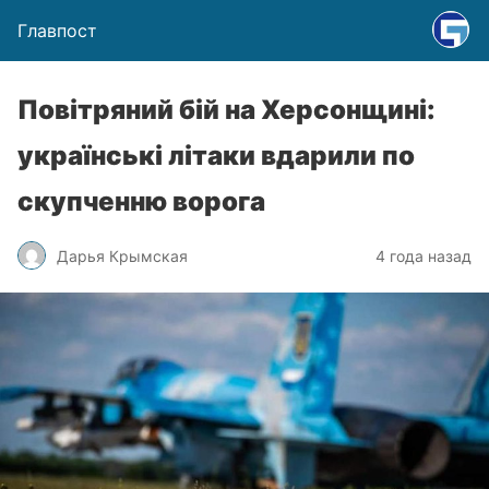
Главпост
Повітряний бій на Херсонщині:
українські літаки вдарили по
скупченню ворога
Дарья Крымская
4 года назад