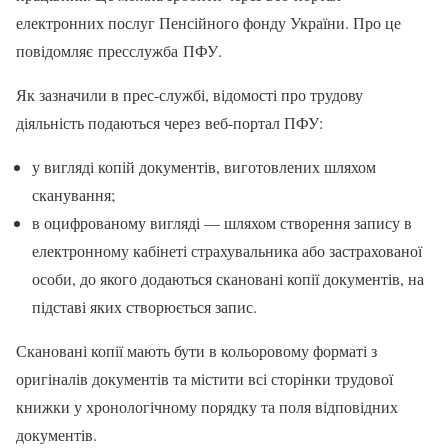
електронних послуг Пенсійного фонду України. Про це
повідомляє пресслужба ПФУ.
Як зазначили в прес-службі, відомості про трудову
діяльність подаються через веб-портал ПФУ:
у вигляді копій документів, виготовлених шляхом
сканування;
в оцифрованому вигляді — шляхом створення запису в
електронному кабінеті страхувальника або застрахованої
особи, до якого додаються скановані копії документів, на
підставі яких створюється запис.
Скановані копії мають бути в кольоровому форматі з
оригіналів документів та містити всі сторінки трудової
книжки у хронологічному порядку та поля відповідних
документів.