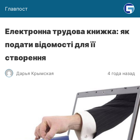
Главпост
Електронна трудова книжка: як
подати відомості для її
створення
Дарья Крымская
4 года назад