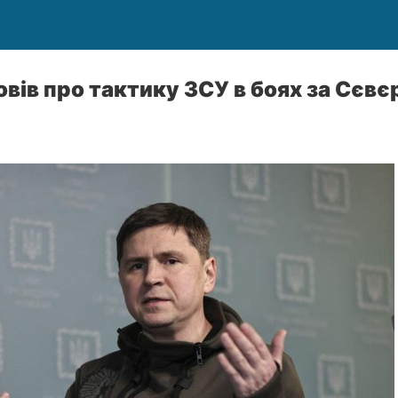
вів про тактику ЗСУ в боях за Сєв