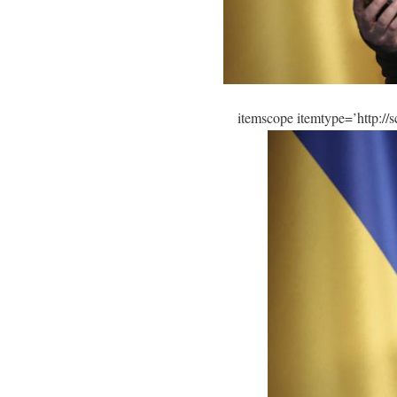
itemscope itemtype=’http:/