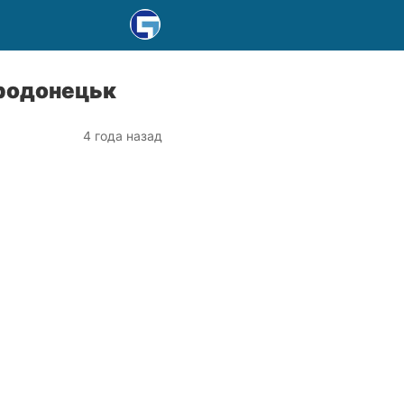
єродонецьк
4 года назад