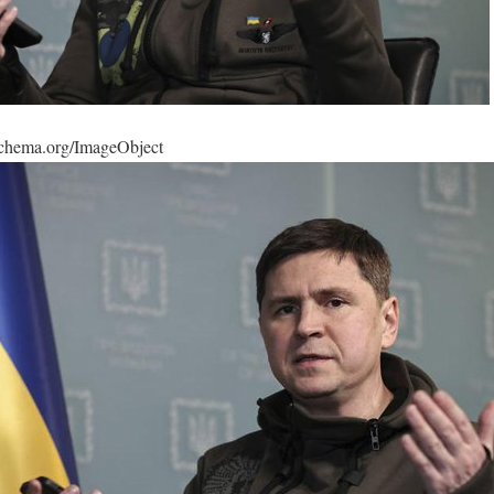
/schema.org/ImageObject