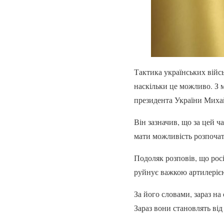
Тактика українських війсь
наскільки це можливо. З 
президента України Михай
Він зазначив, що за цей ч
мати можливість розпоча
Подоляк розповів, що рос
руйнує важкою артилерією
За його словами, зараз на 
Зараз вони становлять від 